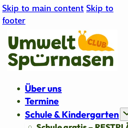
Skip to main content
Skip to
footer
Über uns
Termine
Schule & Kindergarten
Schule gratis – RESTPL