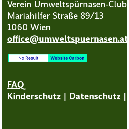
Verein Umweltspürnasen-Club
Mariahilfer Straße 89/13
1060 Wien
office@umweltspuernasen.at
No Result
Website Carbon
FAQ
Kinderschutz
|
Datenschutz