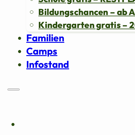
Bildungschancen – ab 
Kindergarten gratis 
Familien
Camps
Infostand
Über uns