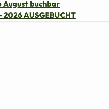
b August buchbar
s – 2026 AUSGEBUCHT