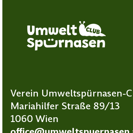
Verein Umweltspürnasen-C
Mariahilfer Straße 89/13
1060 Wien
office@umweltspuernasen.