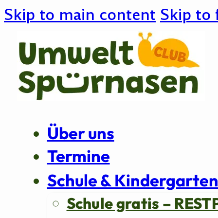
Skip to main content
Skip to 
Über uns
Termine
Schule & Kindergarte
Schule gratis – REST