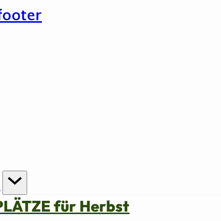
footer
n
PLÄTZE für Herbst