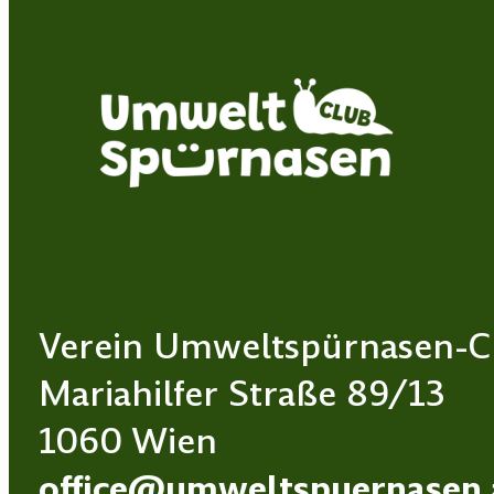
Verein Umweltspürnasen-C
Mariahilfer Straße 89/13
1060 Wien
office@umweltspuernasen.