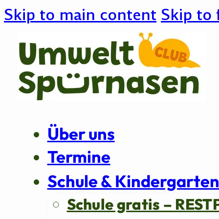
Skip to main content
Skip to 
Über uns
Termine
Schule & Kindergarte
Schule gratis – REST