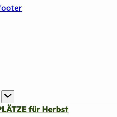
footer
n
PLÄTZE für Herbst