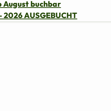
b August buchbar
s – 2026 AUSGEBUCHT