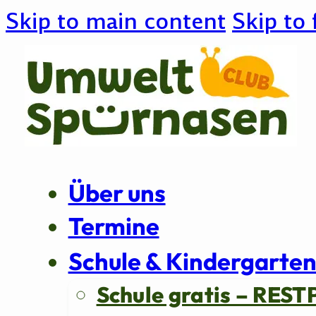
Skip to main content
Skip to 
Über uns
Termine
Schule & Kindergarte
Schule gratis – REST