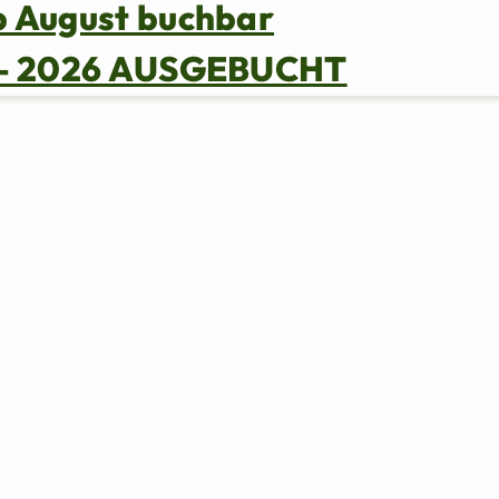
b August buchbar
s – 2026 AUSGEBUCHT