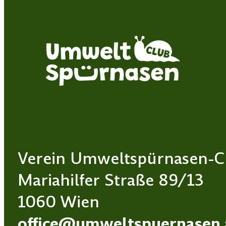
Verein Umweltspürnasen-C
Mariahilfer Straße 89/13
1060 Wien
office@umweltspuernasen.