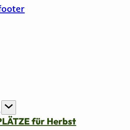
footer
n
PLÄTZE für Herbst