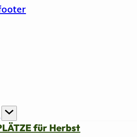
footer
n
PLÄTZE für Herbst