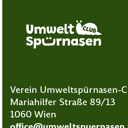
Verein Umweltspürnasen-C
Mariahilfer Straße 89/13
1060 Wien
office@umweltspuernasen.