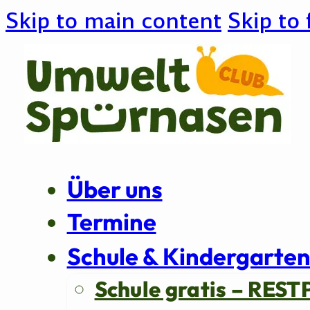
Skip to main content
Skip to 
Über uns
Termine
Schule & Kindergarte
Schule gratis – REST