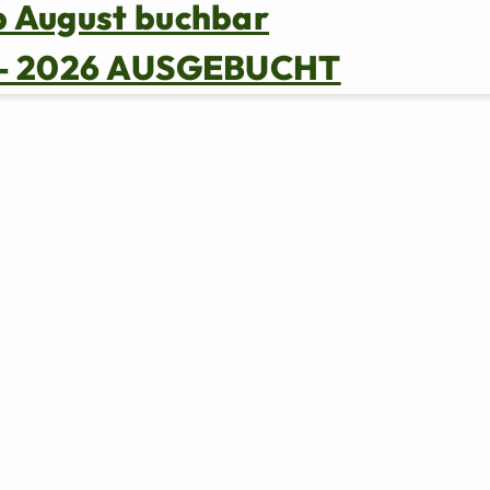
b August buchbar
s – 2026 AUSGEBUCHT