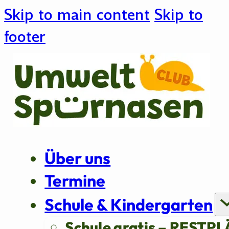
Skip to main content
Skip to
footer
Über uns
Termine
Schule & Kindergarten
Schule gratis – RESTPL