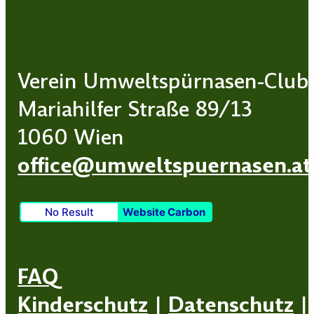
Verein Umweltspürnasen-Club
Mariahilfer Straße 89/13
1060 Wien
office@umweltspuernasen.at
No Result
Website Carbon
FAQ
Kinderschutz
|
Datenschutz