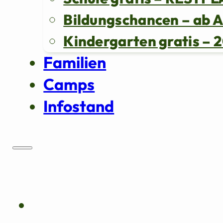
Bildungschancen – ab 
Kindergarten gratis 
Familien
Camps
Infostand
Über uns