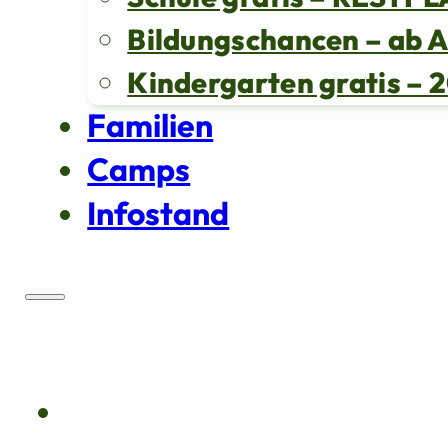
Bildungschancen – ab 
Kindergarten gratis 
Familien
Camps
Infostand
Über uns