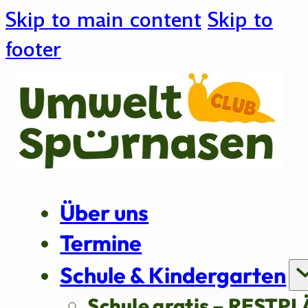
Skip to main content
Skip to
footer
Über uns
Termine
Schule & Kindergarten
Schule gratis – RESTPL