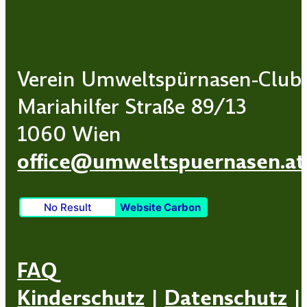
Verein Umweltspürnasen-Club
Mariahilfer Straße 89/13
1060 Wien
office@umweltspuernasen.at
No Result
Website Carbon
FAQ
Kinderschutz
|
Datenschutz