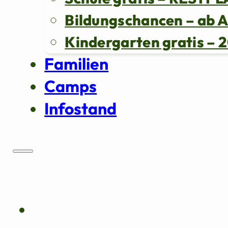
Bildungschancen – ab 
Kindergarten gratis 
Familien
Camps
Infostand
Über uns