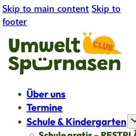
Skip to main content
Skip to
footer
Über uns
Termine
Schule & Kindergarten
Schule gratis – RESTPL