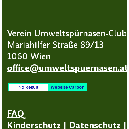
Verein Umweltspürnasen-Club
Mariahilfer Straße 89/13
1060 Wien
office@umweltspuernasen.at
No Result
Website Carbon
FAQ
Kinderschutz
|
Datenschutz