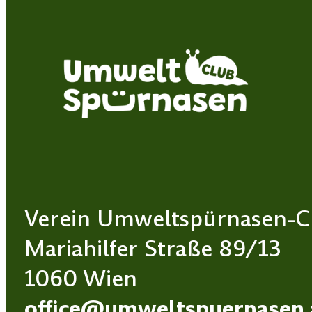
Verein Umweltspürnasen-C
Mariahilfer Straße 89/13
1060 Wien
office@umweltspuernasen.