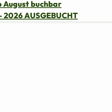
b August buchbar
s – 2026 AUSGEBUCHT