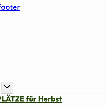
footer
n
PLÄTZE für Herbst