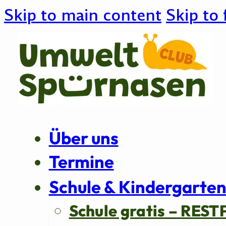
Skip to main content
Skip to 
Über uns
Termine
Schule & Kindergarte
Schule gratis – REST