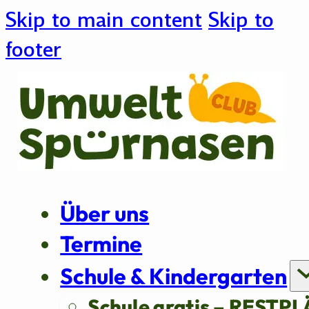
Skip to main content
Skip to
footer
Über uns
Termine
Schule & Kindergarten
Schule gratis – RESTPL