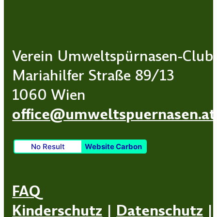
Verein Umweltspürnasen-Club
Mariahilfer Straße 89/13
1060 Wien
office@umweltspuernasen.at
No Result
Website Carbon
FAQ
Kinderschutz
|
Datenschutz