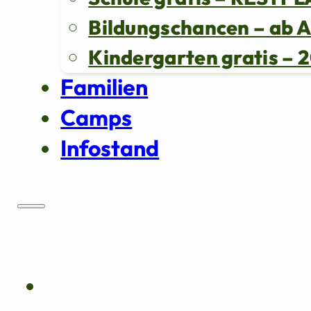
Bildungschancen – ab 
Kindergarten gratis 
Familien
Camps
Infostand
Über uns