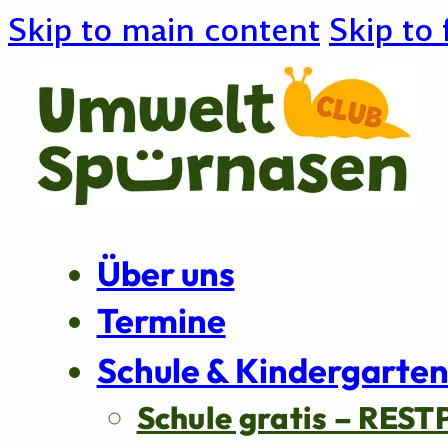
Skip to main content
Skip to 
Über uns
Termine
Schule & Kindergarte
Schule gratis – REST