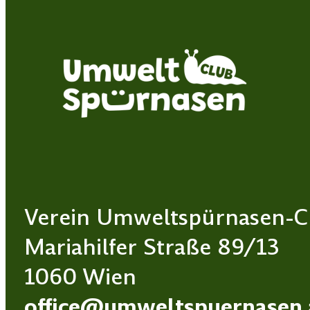
Verein Umweltspürnasen-C
Mariahilfer Straße 89/13
1060 Wien
office@umweltspuernasen.