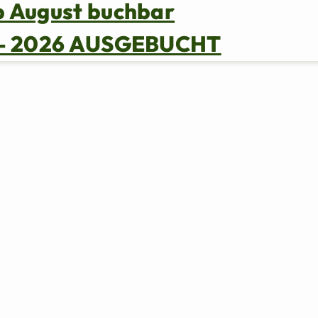
b August buchbar
s – 2026 AUSGEBUCHT