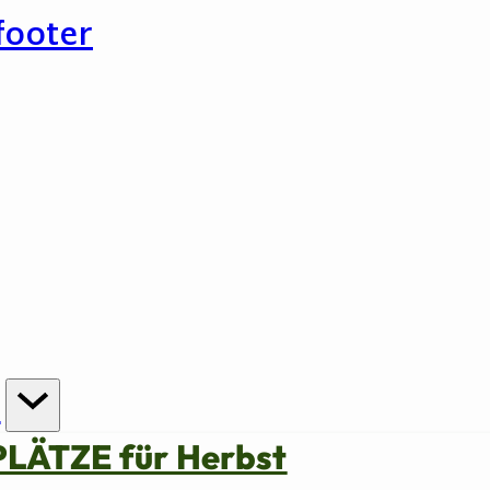
footer
n
PLÄTZE für Herbst