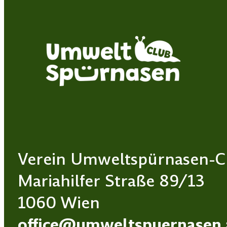
Verein Umweltspürnasen-C
Mariahilfer Straße 89/13
1060 Wien
office@umweltspuernasen.