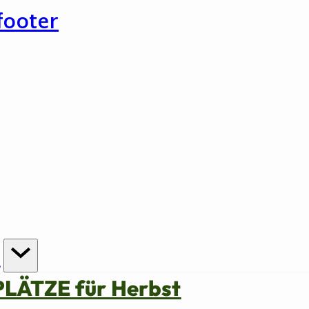
footer
n
PLÄTZE für Herbst