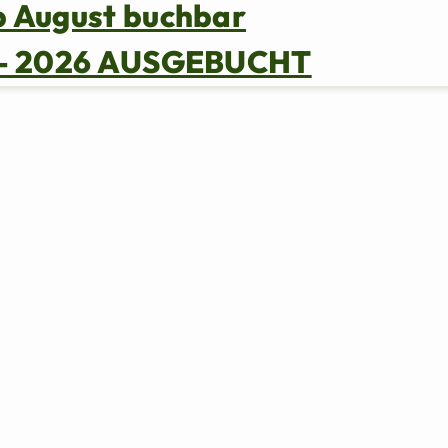
b August buchbar
s – 2026 AUSGEBUCHT