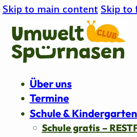
Skip to main content
Skip to 
Über uns
Termine
Schule & Kindergarte
Schule gratis – REST