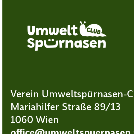
Verein Umweltspürnasen-C
Mariahilfer Straße 89/13
1060 Wien
office@umweltspuernasen.