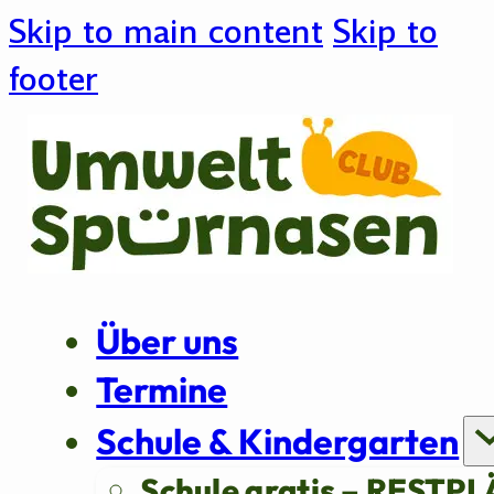
Skip to main content
Skip to
footer
Über uns
Termine
Schule & Kindergarten
Schule gratis – RESTPL