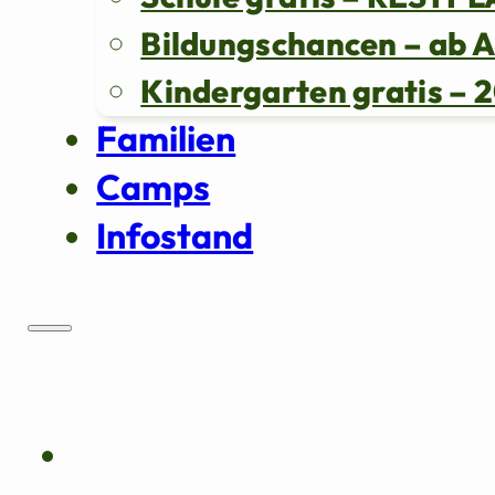
Bildungschancen – ab 
Kindergarten gratis 
Familien
Camps
Infostand
Über uns