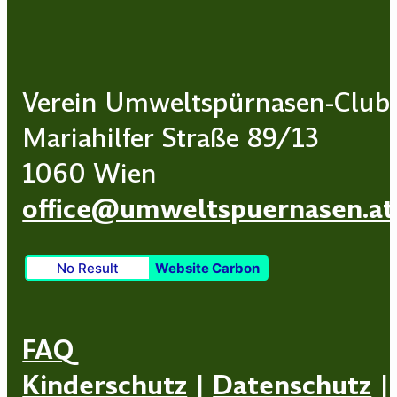
Verein Umweltspürnasen-Club
Mariahilfer Straße 89/13
1060 Wien
office@umweltspuernasen.at
No Result
Website Carbon
FAQ
Kinderschutz
|
Datenschutz