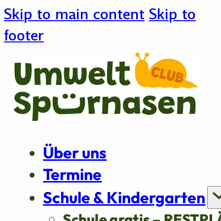
Skip to main content
Skip to
footer
Über uns
Termine
Schule & Kindergarten
Schule gratis – RESTPL