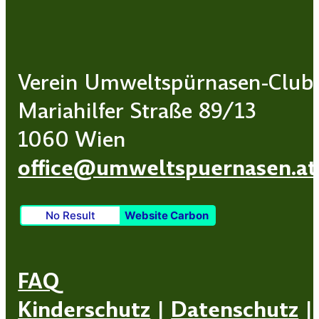
Verein Umweltspürnasen-Club
Mariahilfer Straße 89/13
1060 Wien
office@umweltspuernasen.at
No Result
Website Carbon
FAQ
Kinderschutz
|
Datenschutz