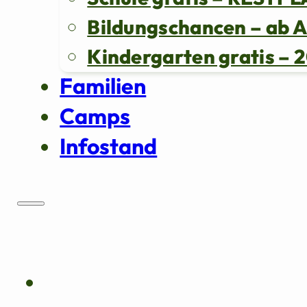
Bildungschancen – ab 
Kindergarten gratis 
Familien
Camps
Infostand
Über uns