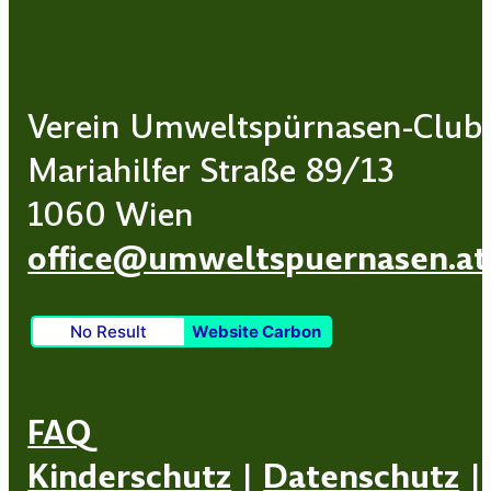
Verein Umweltspürnasen-Club
Mariahilfer Straße 89/13
1060 Wien
office@umweltspuernasen.at
No Result
Website Carbon
FAQ
Kinderschutz
|
Datenschutz