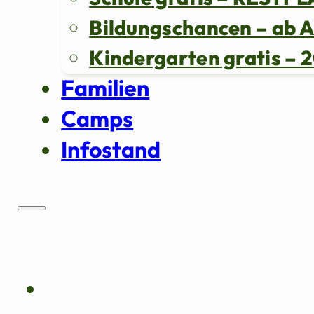
Bildungschancen – ab 
Kindergarten gratis 
Familien
Camps
Infostand
Über uns