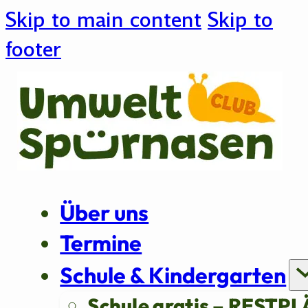
Skip to main content
Skip to
footer
Über uns
Termine
Schule & Kindergarten
Schule gratis – RESTPL