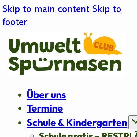
Skip to main content
Skip to
footer
Über uns
Termine
Schule & Kindergarten
Schule gratis – RESTPL