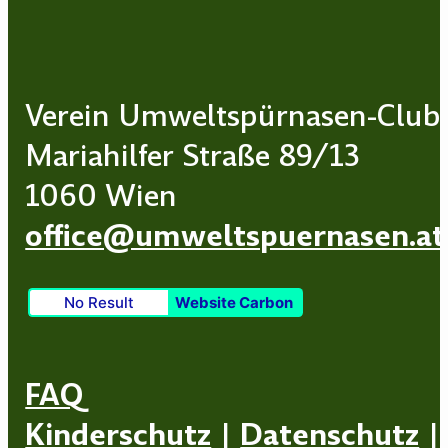
Verein Umweltspürnasen-Club
Mariahilfer Straße 89/13
1060 Wien
office@umweltspuernasen.at
No Result
Website Carbon
FAQ
Kinderschutz
|
Datenschutz