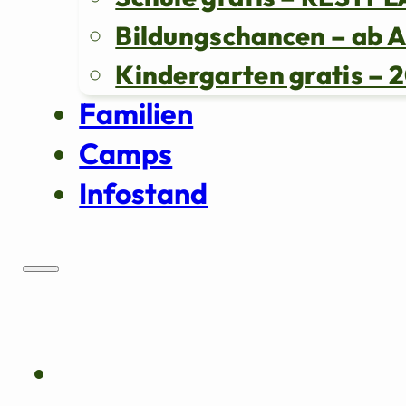
Bildungschancen – ab 
Kindergarten gratis 
Familien
Camps
Infostand
Über uns