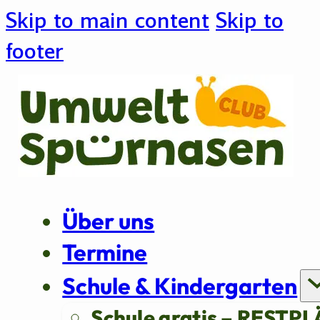
Skip to main content
Skip to
footer
Über uns
Termine
Schule & Kindergarten
Schule gratis – RESTPL