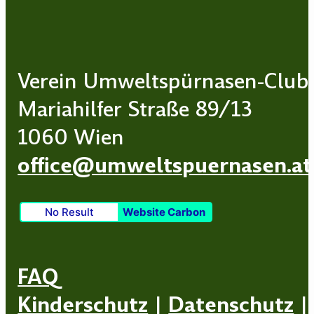
Verein Umweltspürnasen-Club
Mariahilfer Straße 89/13
1060 Wien
office@umweltspuernasen.at
No Result
Website Carbon
FAQ
Kinderschutz
|
Datenschutz