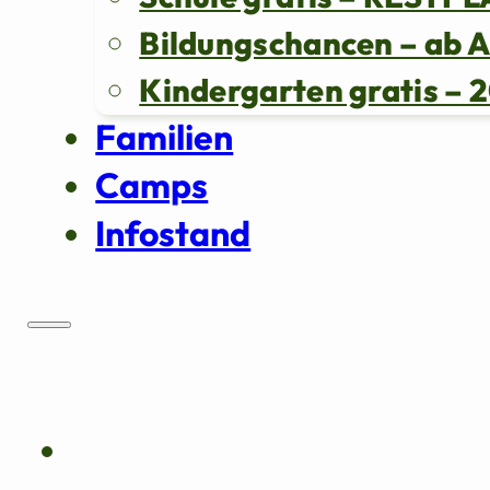
Bildungschancen – ab 
Kindergarten gratis 
Familien
Camps
Infostand
Über uns