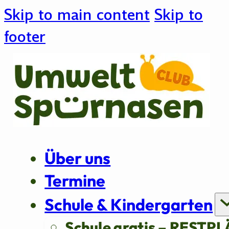
Skip to main content
Skip to
footer
Über uns
Termine
Schule & Kindergarten
Schule gratis – RESTPL