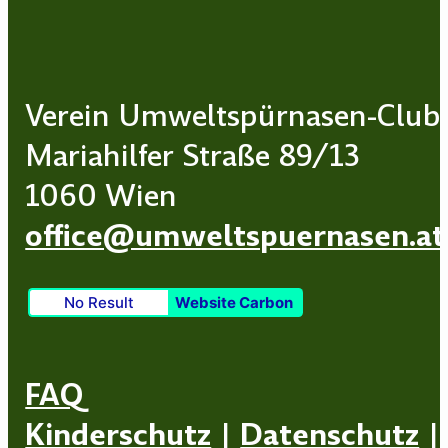
Verein Umweltspürnasen-Club
Mariahilfer Straße 89/13
1060 Wien
office@umweltspuernasen.at
No Result
Website Carbon
FAQ
Kinderschutz
|
Datenschutz