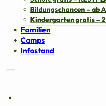
Bildungschancen – ab 
Kindergarten gratis 
Familien
Camps
Infostand
Über uns