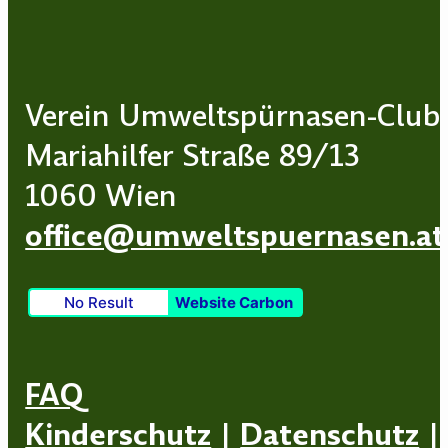
Verein Umweltspürnasen-Club
Mariahilfer Straße 89/13
1060 Wien
office@umweltspuernasen.at
No Result
Website Carbon
FAQ
Kinderschutz
|
Datenschutz