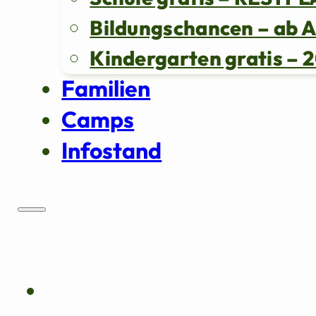
Bildungschancen – ab 
Kindergarten gratis 
Familien
Camps
Infostand
Über uns