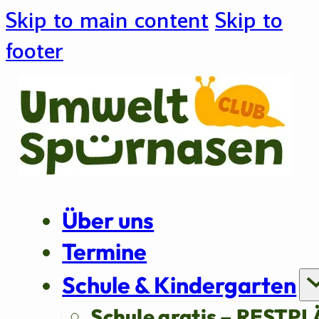
Skip to main content
Skip to
footer
Über uns
Termine
Schule & Kindergarten
Schule gratis – RESTPL