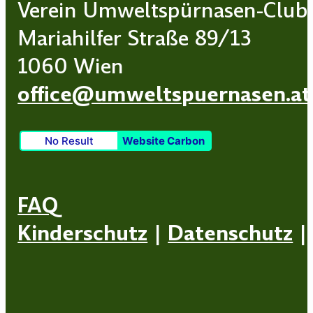
Verein Umweltspürnasen-Club
Mariahilfer Straße 89/13
1060 Wien
office@umweltspuernasen.at
No Result
Website Carbon
FAQ
Kinderschutz
|
Datenschutz