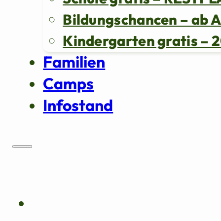
Bildungschancen – ab 
Kindergarten gratis 
Familien
Camps
Infostand
Über uns