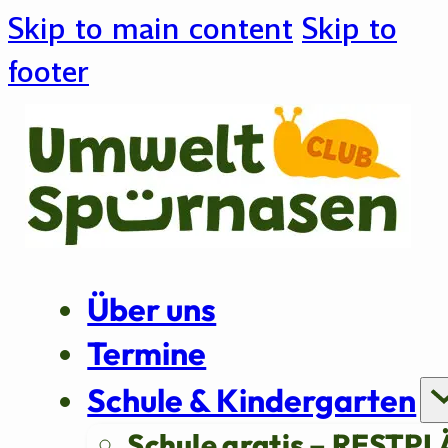
Skip to main content
Skip to
footer
Über uns
Termine
Schule & Kindergarten
Schule gratis – RESTPL