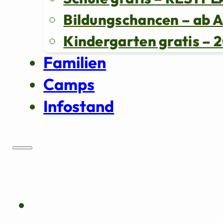
Bildungschancen – ab 
Kindergarten gratis 
Familien
Camps
Infostand
Über uns