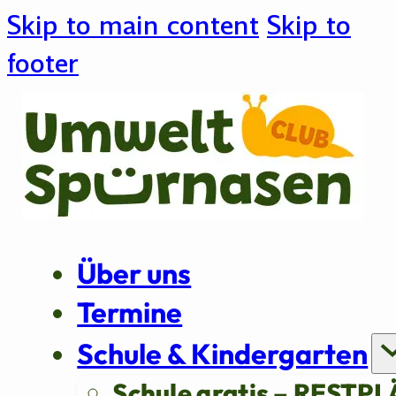
Skip to main content
Skip to
footer
Über uns
Termine
Schule & Kindergarten
Schule gratis – RESTPL