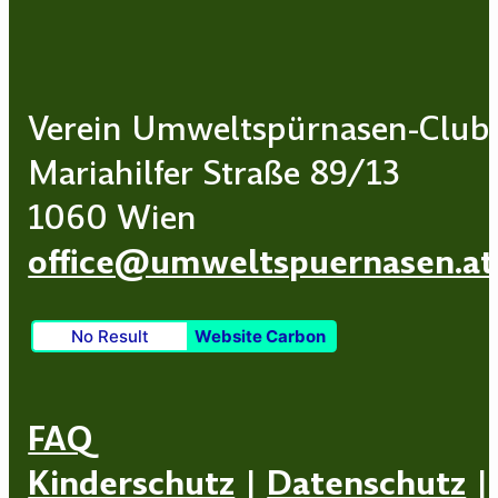
Verein Umweltspürnasen-Club
Mariahilfer Straße 89/13
1060 Wien
office@umweltspuernasen.at
No Result
Website Carbon
FAQ
Kinderschutz
|
Datenschutz