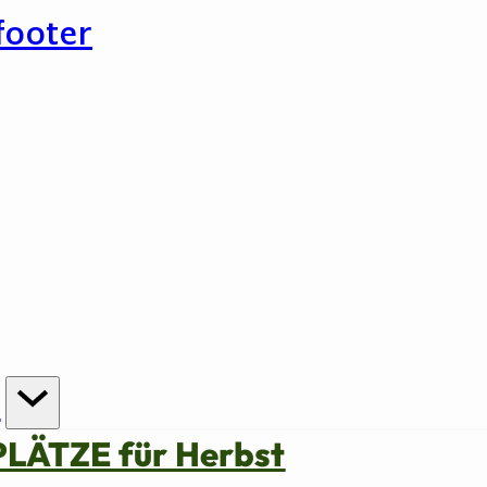
footer
n
PLÄTZE für Herbst