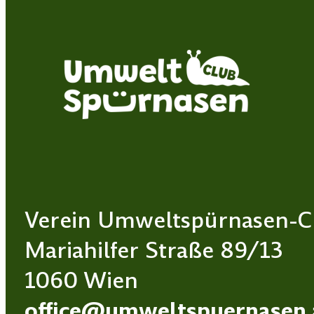
Verein Umweltspürnasen-C
Mariahilfer Straße 89/13
1060 Wien
office@umweltspuernasen.