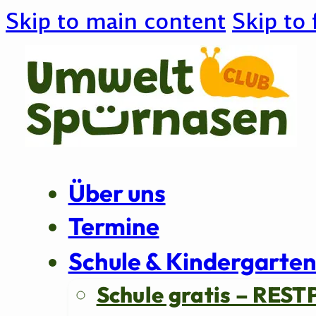
Skip to main content
Skip to 
Über uns
Termine
Schule & Kindergarte
Schule gratis – REST