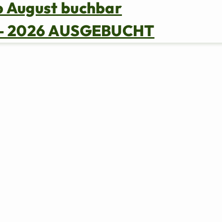
b August buchbar
s – 2026 AUSGEBUCHT