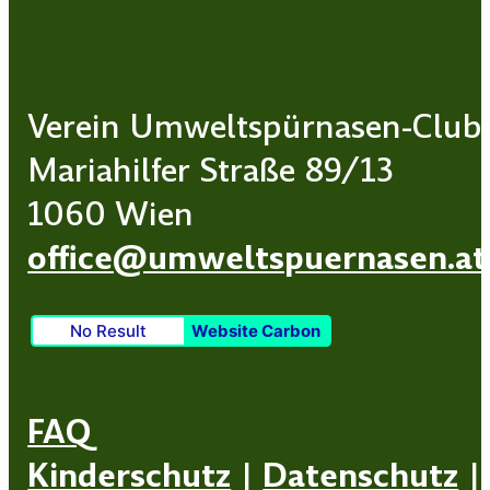
Verein Umweltspürnasen-Club
Mariahilfer Straße 89/13
1060 Wien
office@umweltspuernasen.at
No Result
Website Carbon
FAQ
Kinderschutz
|
Datenschutz