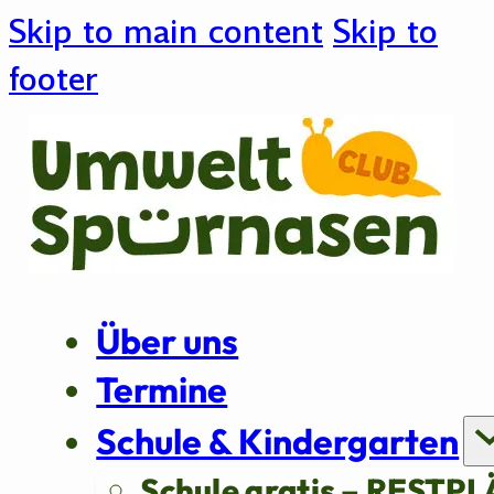
Skip to main content
Skip to
footer
Über uns
Termine
Schule & Kindergarten
Schule gratis – RESTPL