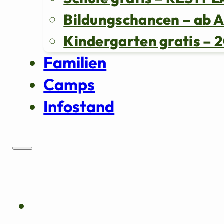
Bildungschancen – ab 
Kindergarten gratis 
Familien
Camps
Infostand
Über uns