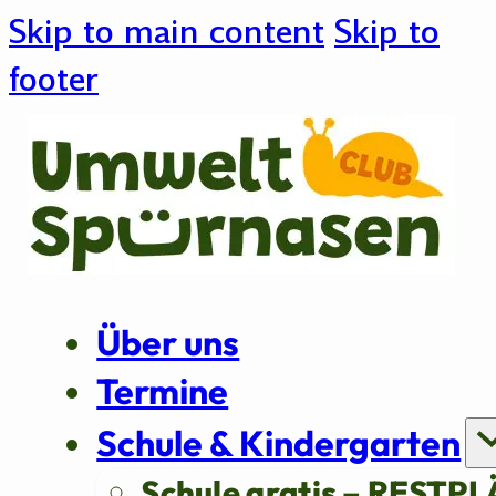
Skip to main content
Skip to
footer
Über uns
Termine
Schule & Kindergarten
Schule gratis – RESTPL