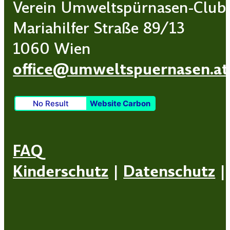
Verein Umweltspürnasen-Club
Mariahilfer Straße 89/13
1060 Wien
office@umweltspuernasen.at
No Result
Website Carbon
FAQ
Kinderschutz
|
Datenschutz