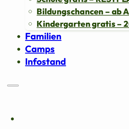
Bildungschancen – ab 
Kindergarten gratis 
Familien
Camps
Infostand
Über uns