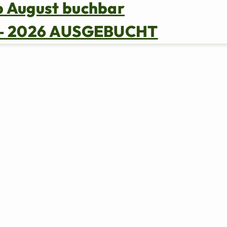
b August buchbar
s – 2026 AUSGEBUCHT