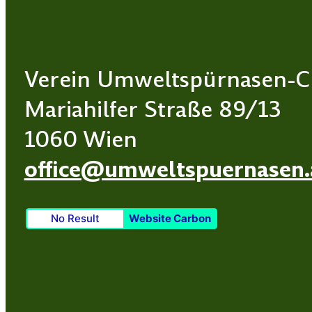
Verein Umweltspürnasen-C
Mariahilfer Straße 89/13
1060 Wien
office@umweltspuernasen.
No Result
Website Carbon