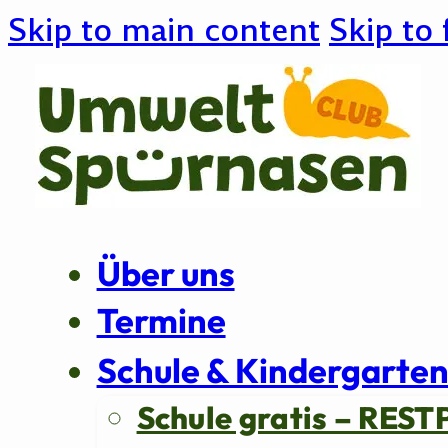
Skip to main content
Skip to 
Über uns
Termine
Schule & Kindergarte
Schule gratis – REST