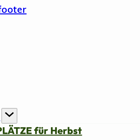
footer
n
PLÄTZE für Herbst