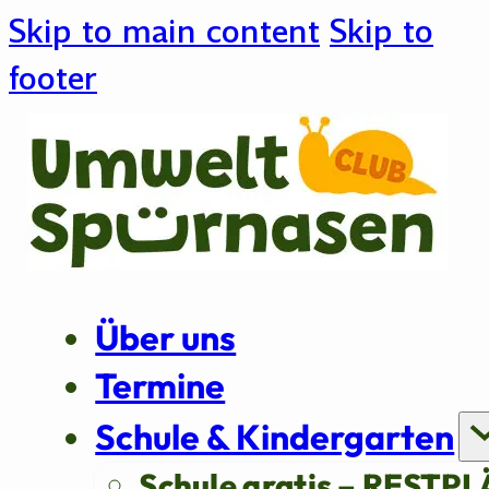
Skip to main content
Skip to
footer
Über uns
Termine
Schule & Kindergarten
Schule gratis – RESTPL