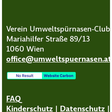
Verein Umweltspürnasen-Club
Mariahilfer Straße 89/13
1060 Wien
office@umweltspuernasen.at
No Result
Website Carbon
FAQ
Kinderschutz
|
Datenschutz