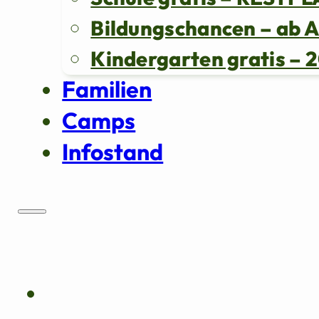
Bildungschancen – ab 
Kindergarten gratis 
Familien
Camps
Infostand
Über uns