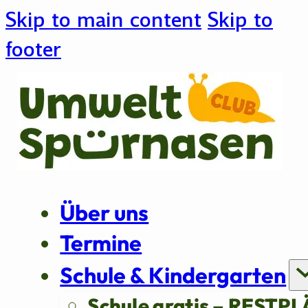
Skip to main content
Skip to
footer
Über uns
Termine
Schule & Kindergarten
Schule gratis – RESTPL