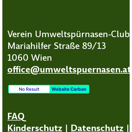
Verein Umweltspürnasen-Club
Mariahilfer Straße 89/13
1060 Wien
office@umweltspuernasen.at
No Result
Website Carbon
FAQ
Kinderschutz
|
Datenschutz