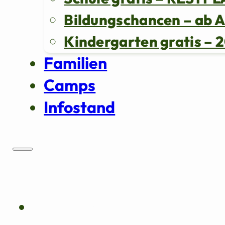
Bildungschancen – ab 
Kindergarten gratis 
Familien
Camps
Infostand
Über uns