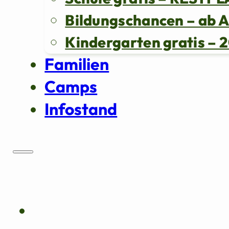
Bildungschancen – ab 
Kindergarten gratis 
Familien
Camps
Infostand
Über uns