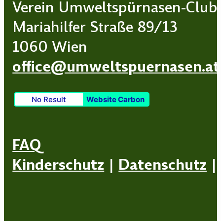
Verein Umweltspürnasen-Club
Mariahilfer Straße 89/13
1060 Wien
office@umweltspuernasen.at
No Result
Website Carbon
FAQ
Kinderschutz
|
Datenschutz