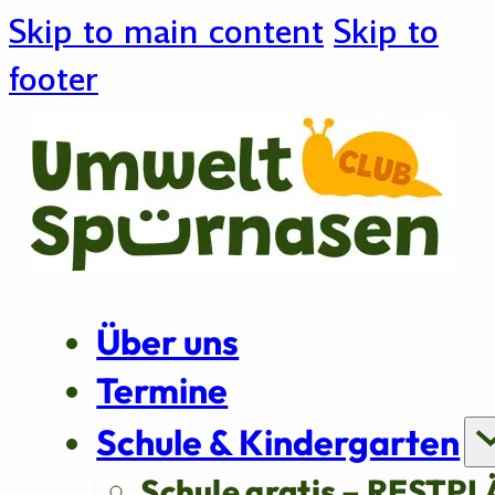
Skip to main content
Skip to
footer
Über uns
Termine
Schule & Kindergarten
Schule gratis – RESTPL